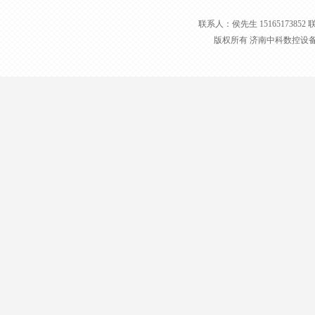
联系人：侯先生 15165173852 联系
版权所有 济南中科数控设备有限公司 Cop