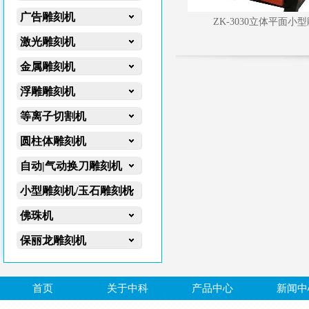
广告雕刻机
ZK-3030立体平面小
激光雕刻机
金属雕刻机
浮雕雕刻机
等离子切割机
圆柱体雕刻机
自动|气动换刀雕刻机
小型雕刻机/玉石雕刻机
佛珠机
保丽龙雕刻机
首页
关于中科
产品中心
新闻中