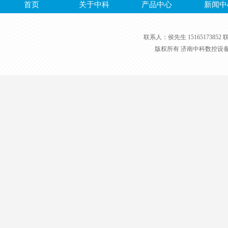
首页
关于中科
产品中心
新闻中
联系人：侯先生 15165173852 联系
版权所有 济南中科数控设备有限公司 Cop