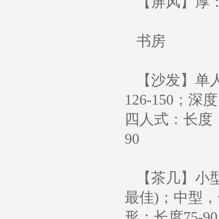
【屏风】厚：6-
书房
【沙发】单人式
126-150；深
四人式：长度：2
90
【茶几】小型，长
最佳)；中型，长
形：长度75-9