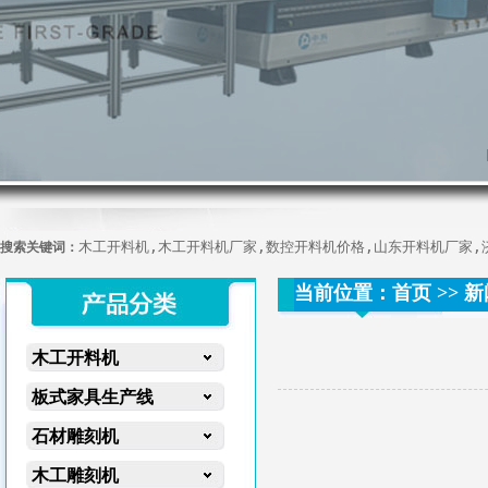
木工开料机,木工开料机厂家,数控开料机价格,山东开料机厂家,
搜索关键词：
当前位置：
首页
>>
新
木工开料机
板式家具生产线
石材雕刻机
木工雕刻机