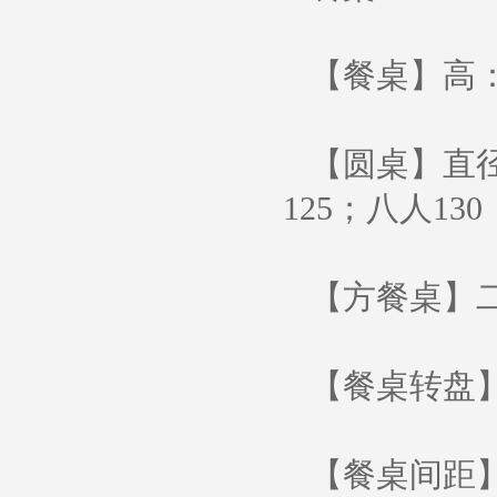
【餐桌】高：7
【圆桌】直径：
125；八人13
【方餐桌】二人7
【餐桌转盘】直
【餐桌间距】(